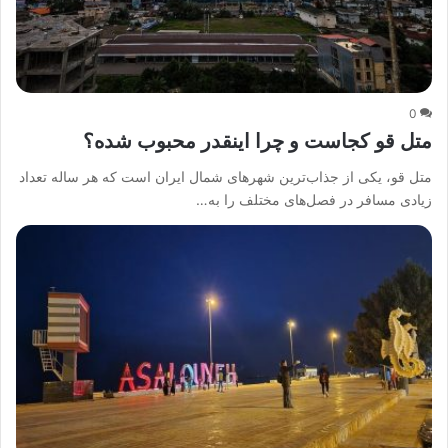
0
متل قو کجاست و چرا اینقدر محبوب شده؟
متل قو، یکی از جذاب‌ترین شهرهای شمال ایران است که هر ساله تعداد
زیادی مسافر در فصل‌های مختلف را به…