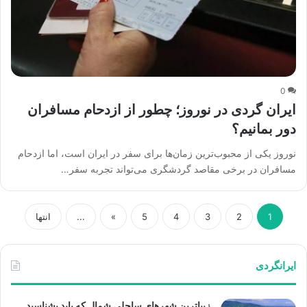
0
ایران گردی در نوروز؛ چطور از ازدحام مسافران
دور بمانیم؟
نوروز یکی از محبوب‌ترین زمان‌ها برای سفر در ایران است، اما ازدحام
مسافران در برخی مقاصد گردشگری می‌تواند تجربه سفر…
1
2
3
4
5
»
...
انتها
ایرانگردی
زیباترین شهرهای ساحلی شمال که باید بشناسید