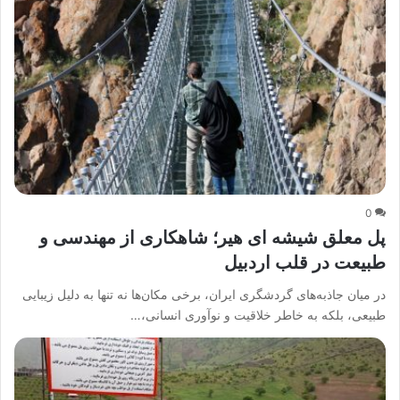
0
پل معلق شیشه ای هیر؛ شاهکاری از مهندسی و
طبیعت در قلب اردبیل
در میان جاذبه‌های گردشگری ایران، برخی مکان‌ها نه تنها به دلیل زیبایی
طبیعی، بلکه به خاطر خلاقیت و نوآوری انسانی،…