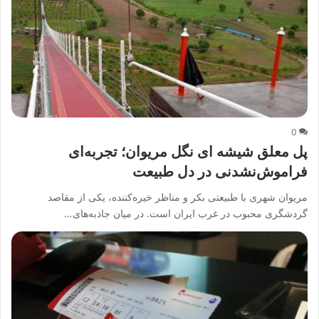
0
پل معلق شیشه ای نگل مریوان؛ تجربه‌ای
فراموش‌نشدنی در دل طبیعت
مریوان شهری با طبیعتی بکر و مناظر خیره‌کننده، یکی از مقاصد
گردشگری محبوب در غرب ایران است. در میان جاذبه‌های…