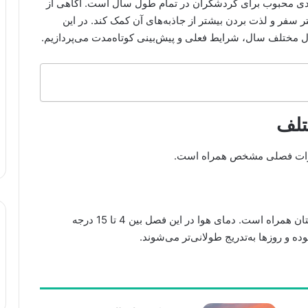
قصدی محبوب برای گردشگران در تمام طول سال است. آگاهی از
تر سفر و لذت بردن بیشتر از جاذبه‌های آن کمک کند. در این
 مختلف سال، شرایط فعلی و پیش‌بینی کوتاه‌مدت می‌پردازیم.
تلف
غییرات فصلی مشخص همراه است.
بهار در برلین با افزایش تدریجی دما و شکوفه‌دهی درختان همراه است. دمای هوا در این فصل بین 4 تا 15 درجه
وده و روزها به‌تدریج طولانی‌تر می‌شوند.