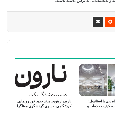
و به‌یادماندنی به برلین داشته باشید.
مبلر
‫رددیت
اشتراک گذاری از طریق ایمیل
 دبی با استانبول؛
نارون از هویت برند جدید خود رونمایی
ت، کیفیت خدمات و
کرد؛ گامی به‌سوی گردشگری معناگرا