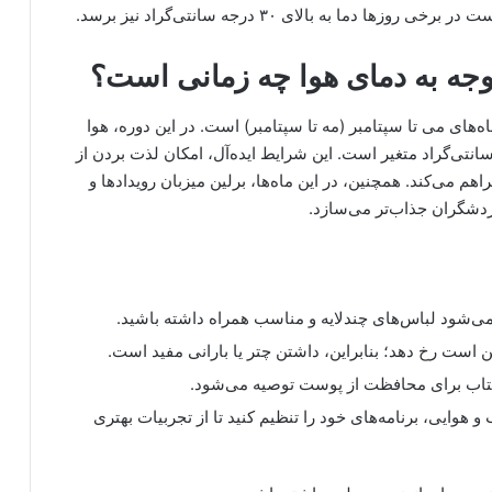
ا به بالای ۳۰ درجه سانتی‌گراد نیز برسد.
توجه به دمای هوا چه زمانی است؟
اه‌های می تا سپتامبر (مه تا سپتامبر) است. در این دوره، هوا
ذیر است و میانگین دما بین ۱۵ تا ۲۵ درجه سانتی‌گراد متغیر است. این شرایط ایده‌آل، امکان لذت بردن از
هم می‌کند. همچنین، در این ماه‌ها، برلین میزبان رویدادها و
دشگران جذاب‌تر می‌سازد.
می‌شود لباس‌های چندلایه و مناسب همراه داشته باشید.
است رخ دهد؛ بنابراین، داشتن چتر یا بارانی مفید است.
فتاب برای محافظت از پوست توصیه می‌شود.
 و هوایی، برنامه‌های خود را تنظیم کنید تا از تجربیات بهتری