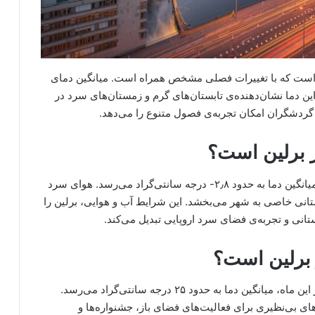
ای است که با تغییرات فصلی مشخص همراه است. میانگین دمای
ه سانتی‌گراد است. این دما نشان‌دهنده‌ی تابستان‌های گرم و زمستان‌های سرد در
گردشگران امکان تجربه‌ی فصول متنوع را می‌دهد.
ر برلین است؟
سردترین ماه سال در برلین، ژانویه است. در این ماه، میانگین دما به حدود ۲٫۸- درجه سانتی‌گراد می‌رسد. هوای سرد
تانی خاصی به شهر می‌بخشد. این شرایط آب و هوایی، برلین را
نی و تجربه‌ی فضای سرد اروپایی تبدیل می‌کند.
 برلین است؟
در مقابل، گرم‌ترین ماه سال در برلین، جولای است. در این ماه، میانگین دما به حدود ۲۵ درجه سانتی‌گراد می‌رسد.
های بی‌نظیری برای فعالیت‌های فضای باز، جشنواره‌ها و