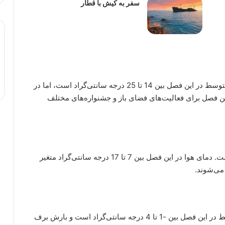
سفر به کیش با قطار
تابستان‌های برلین معمولاً گرم و آفتابی هستند. دمای متوسط در این فصل بین 14 تا 25 درجه سانتی‌گراد است، اما در
الای 30 درجه نیز برسد. این فصل برای فعالیت‌های فضای باز و جشنواره‌های مختلف
پاییز با کاهش تدریجی دما و تغییر رنگ برگ‌ها همراه است. دمای هوا در این فصل بین 7 تا 17 درجه سانتی‌گراد متغیر
 می‌شوند.
زمستان‌های برلین سرد و مرطوب هستند. دمای متوسط در این فصل بین -1 تا 4 درجه سانتی‌گراد است و بارش برف