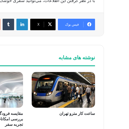
با در نظر گرفتن این اطلاعات، می‌توانید سفری خوشایند 
لینکدین
‫تا
فیس بوک
X
نوشته های مشابه
ساعت کار مترو تهران
مقایسه فرودگاه
بررسی امکانا
تجربه سفر