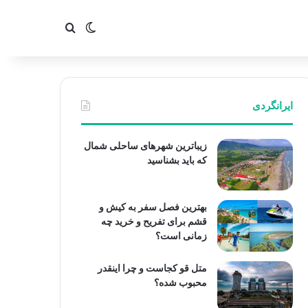
تغییر پوسته
جستجو برای
ایرانگردی
زیباترین شهرهای ساحلی شمال
که باید بشناسید
بهترین فصل سفر به کیش و
قشم برای تفریح و خرید چه
زمانی است؟
متل قو کجاست و چرا اینقدر
محبوب شده؟