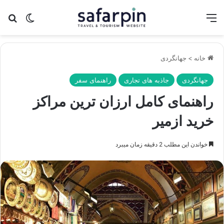
منو
تغییر پو
جس
خانه
>
جهانگردی
جهانگردی
جاذبه های تجاری
راهنمای سفر
راهنمای کامل ارزان ترین مراکز
خرید ازمیر
خواندن این مطلب 2 دقیقه زمان میبرد