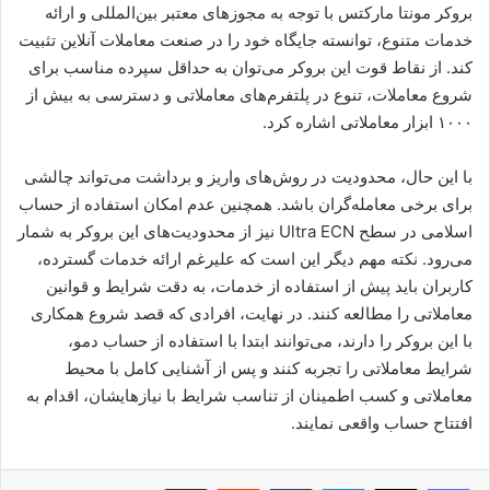
بروکر مونتا مارکتس با توجه به مجوزهای معتبر بین‌المللی و ارائه
خدمات متنوع، توانسته جایگاه خود را در صنعت معاملات آنلاین تثبیت
کند. از نقاط قوت این بروکر می‌توان به حداقل سپرده مناسب برای
شروع معاملات، تنوع در پلتفرم‌های معاملاتی و دسترسی به بیش از
۱۰۰۰ ابزار معاملاتی اشاره کرد.
با این حال، محدودیت در روش‌های واریز و برداشت می‌تواند چالشی
برای برخی معامله‌گران باشد. همچنین عدم امکان استفاده از حساب
اسلامی در سطح Ultra ECN نیز از محدودیت‌های این بروکر به شمار
می‌رود. نکته مهم دیگر این است که علیرغم ارائه خدمات گسترده،
کاربران باید پیش از استفاده از خدمات، به دقت شرایط و قوانین
معاملاتی را مطالعه کنند. در نهایت، افرادی که قصد شروع همکاری
با این بروکر را دارند، می‌توانند ابتدا با استفاده از حساب دمو،
شرایط معاملاتی را تجربه کنند و پس از آشنایی کامل با محیط
معاملاتی و کسب اطمینان از تناسب شرایط با نیازهایشان، اقدام به
افتتاح حساب واقعی نمایند.
لینکدین
‫تامبلر
‫رددیت
اشتراک گذاری از طریق ایمیل