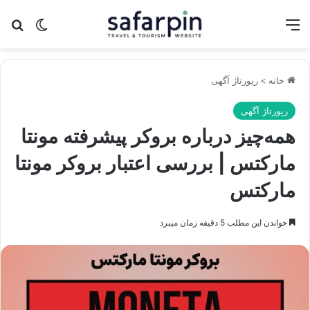
منو
تغییر پو
جس
خانه
>
رپورتاژ آگهی
رپورتاژ آگهی
همه‌چیز درباره بروکر پیشرفته مونتا
مارکتس | بررسی اعتبار بروکر مونتا
مارکتس
خواندن این مطلب 5 دقیقه زمان میبرد