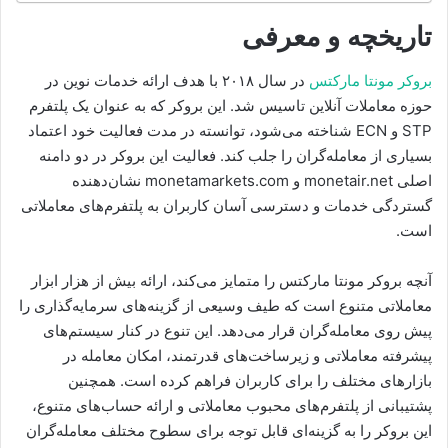
تاریخچه و معرفی
بروکر مونتا مارکتس
در سال ۲۰۱۸ با هدف ارائه خدمات نوین در
حوزه معاملات آنلاین تاسیس شد. این بروکر که به عنوان یک پلتفرم
STP و ECN شناخته می‌شود، توانسته در مدت فعالیت خود اعتماد
بسیاری از معامله‌گران را جلب کند. فعالیت این بروکر در دو دامنه
اصلی monetair.net و monetamarkets.com نشان‌دهنده
گستردگی خدمات و دسترسی آسان کاربران به پلتفرم‌های معاملاتی
است.
آنچه بروکر مونتا مارکتس را متمایز می‌کند، ارائه بیش از هزار ابزار
معاملاتی متنوع است که طیف وسیعی از گزینه‌های سرمایه‌گذاری را
پیش روی معامله‌گران قرار می‌دهد. این تنوع در کنار سیستم‌های
پیشرفته معاملاتی و زیرساخت‌های قدرتمند، امکان معامله در
بازارهای مختلف را برای کاربران فراهم کرده است. همچنین
پشتیبانی از پلتفرم‌های محبوب معاملاتی و ارائه حساب‌های متنوع،
این بروکر را به گزینه‌ای قابل توجه برای سطوح مختلف معامله‌گران