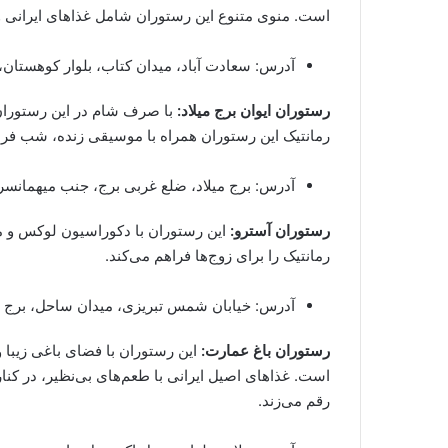
است. منوی متنوع این رستوران شامل غذاهای ایرانی و 
آدرس: سعادت آباد، میدان کتاب، بلوار کوهستا
رستوران ایوان برج میلاد:
با صرف شام در این رستوران، 
رمانتیک این رستوران همراه با موسیقی زنده، شب فرا
آدرس: برج میلاد، ضلع غربی برج، جنب میهمانسر
رستوران آسترو:
این رستوران با دکوراسیون لوکس و م
رمانتیک را برای زوج‌ها فراهم می‌کند.
آدرس: خیابان شمس تبریزی، میدان ساحل، برج 
رستوران باغ عمارت:
این رستوران با فضای باغی زیبا و
است. غذاهای اصیل ایرانی با طعم‌های بی‌نظیر، در کن
رقم می‌زند.