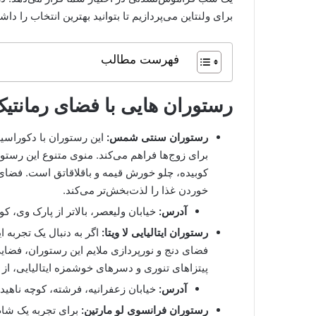
برای ولنتاین می‌پردازیم تا بتوانید بهترین انتخاب را داش
فهرست مطالب
رستوران هایی با فضای رمانتیک
رستوران سنتی شمس:
این رستوران با دکوراسی
برای زوج‌ها فراهم می‌کند. منوی متنوع این رستو
کوبیده، چلو خورش قیمه و باقلاقاتق است. فضای
خوردن غذا را لذت‌بخش‌تر می‌کند.
آدرس:
خیابان ولیعصر، بالاتر از پارک وی، کو
رستوران ایتالیایی لا ویتا:
اگر به دنبال یک تجربه ا
فضای دنج و نورپردازی ملایم این رستوران، فضایی 
پیتزاهای تنوری و دسرهای خوشمزه ایتالیایی، از
آدرس:
خیابان زعفرانیه، فرشته، کوچه ناهید
رستوران فرانسوی لو مارتین:
برای تجربه یک شام 