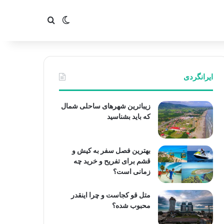
تغییر پوسته
جستجو برای
ایرانگردی
زیباترین شهرهای ساحلی شمال
که باید بشناسید
بهترین فصل سفر به کیش و
قشم برای تفریح و خرید چه
زمانی است؟
متل قو کجاست و چرا اینقدر
محبوب شده؟