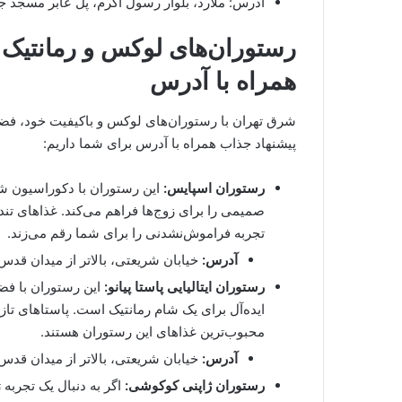
آدرس: ملارد، بلوار رسول اکرم، پل عابر مسجد ج
رستوران‌های لوکس و رمانتیک 
همراه با آدرس
شرق تهران با رستوران‌های لوکس و باکیفیت خود، فضایی 
پیشنهاد جذاب همراه با آدرس برای شما داریم:
رستوران اسپایس:
این رستوران با دکوراسیون ش
صمیمی را برای زوج‌ها فراهم می‌کند. غذاهای ت
تجربه فراموش‌نشدنی را برای شما رقم می‌زند.
آدرس:
خیابان شریعتی، بالاتر از میدان قدس،
رستوران ایتالیایی پاستا پیانو:
این رستوران با فضا
ایده‌آل برای یک شام رمانتیک است. پاستاهای تاز
محبوب‌ترین غذاهای این رستوران هستند.
آدرس:
خیابان شریعتی، بالاتر از میدان قد
رستوران ژاپنی کوکوشی:
اگر به دنبال یک تجرب