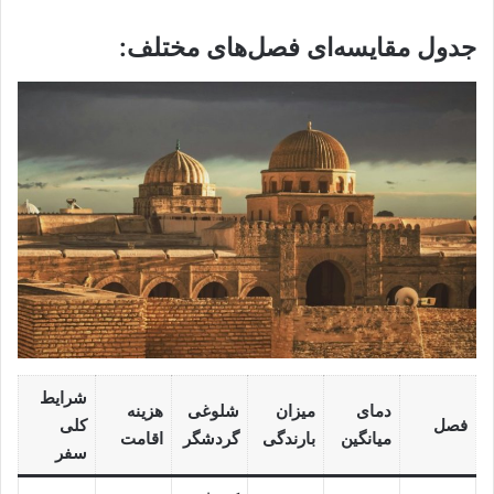
جدول مقایسه‌ای فصل‌های مختلف:
شرایط
دمای
میزان
شلوغی
هزینه
فصل
کلی
میانگین
بارندگی
گردشگر
اقامت
سفر