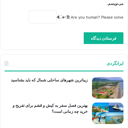
می‌نویسم.
Are you human? Please solve:
ایرانگردی
زیباترین شهرهای ساحلی شمال که باید بشناسید
بهترین فصل سفر به کیش و قشم برای تفریح و
خرید چه زمانی است؟