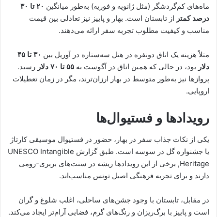
ماه‌های کم‌گردشگر (مثل ژانویه و فوریه) به‌طور میانگین
۲۰ تا ۳۰
درصد کمتر
از تابستان است. بهار و پاییز نیز تعادلی بین قیمت
مناسب و کیفیت مطلوب تجربه سفر ارائه می‌دهند.
مثلاً هزینه یک اتاق دو‌نفره در هتل سه‌ستاره در آوریل بین
۳۰ تا ۴۵
دلار
بود، در حالی که همین اتاق در آگوست به
۵۵ تا ۷۰ دلار
رسید.
پروازها نیز به‌طور متوسط در بهار ارزان‌ترند، مگر در زمان تعطیلات
اروپایی.
رویدادها و فستیوال‌ها
یکی از نکات جذاب سفر در بهار، حضور در فستیوال موسیقی کارتاژ
یا جشنواره گل در سوسه است. طبق گزارش UNESCO Intangible
Heritage, برخی از این رویدادها ریشه در سنت‌های بربری-رومی
دارند و برای تجربه فرهنگی اصیل تونس مناسب‌اند.
در مقابل، تابستان با وجود جشن‌های ساحلی، اغلب شلوغ و گران
است و پاییز با برگ‌ریزان و رنگ‌های گرم، فضایی آرام‌تر ایجاد می‌کند.