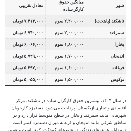
میانگین حقوق
شهر
معادل تقریبی
کارگر ساده
تاشکند (پایتخت)
۲,۲۰۰,۰۰۰ سوم
۷,۴۱۴,۰۰۰ تومان
سمرقند
۲,۰۰۰,۰۰۰ سوم
۶,۷۴۰,۰۰۰ تومان
بخارا
۱,۸۰۰,۰۰۰ سوم
۶,۰۶۶,۰۰۰ تومان
اندیجان
۱,۷۰۰,۰۰۰ سوم
۵,۷۲۹,۰۰۰ تومان
فرغانه
۱,۶۰۰,۰۰۰ سوم
۵,۳۹۲,۰۰۰ تومان
نوکوس
۱,۵۰۰,۰۰۰ سوم
۵,۰۵۵,۰۰۰ تومان
در سال ۱۴۰۴، بیشترین حقوق کارگران ساده در تاشکند، مرکز
اقتصادی و تجاری ازبکستان، پرداخت می‌شود. دستمزد کارجویان
شهرهایی مانند سمرقند و بخارا در سطح متوسط قرار دارد و در
مناطق شرقی مانند اندیجان و فرغانه میزان دستمزد کمتر است.
درمقابل، هزینه‌های زندگی در شهرهای کوچک‌تر کمتر است و همین