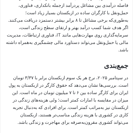
فاصله درآمدی بین مشاغل پردرآمد ازجمله بانکداری، فناوری،
حمل‌ونقل با کارگران ساده در ازبکستان بسیار زیاد است؛
به‌طوری‌که برخی مشاغل تا ۸ برابر بیشتر دستمزد دریافت می‌کنند.
اگر هدف شما کسب درآمد بهتر و ارتقای سطح زندگی است،
سرمایه‌گذاری روی مهارت‌هایی مانند IT، فناوری ارتباطات، مدیریت
مالی یا حمل‌ونقل می‌تواند دستاورد مالی چشمگیری به‌همراه داشته
باشد.
جمع‌بندی
در سپتامبر ۲۰۲۵، نرخ هر یک سوم ازبکستان برابر با ۳/۳۷ تومان
است. بررسی‌ها نشان می‌دهد که حقوق کارگر در ازبکستان به پول
ایران برای کارگر ساده بین ۶ تا ۷ میلیون تومان در ماه است. این
میزان در مقایسه با امارات کمتر است؛ ولی هزینه‌های زندگی در
ازبکستان نیز به‌مراتب کمتر است. برای افرادی که به‌دنبال تجربه
کاری در کشوری با هزینه زندگی مناسب‌تر هستند، ازبکستان
می‌تواند کشوری مقرون‌به‌صرفه برای مهاجرت و زندگی باشد.