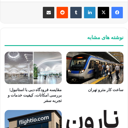
لینکدین
‫تامبلر
‫رددیت
اشتراک گذاری از طریق ایمیل
نوشته های مشابه
ساعت کار مترو تهران
مقایسه فرودگاه دبی با استانبول؛
بررسی امکانات، کیفیت خدمات و
تجربه سفر