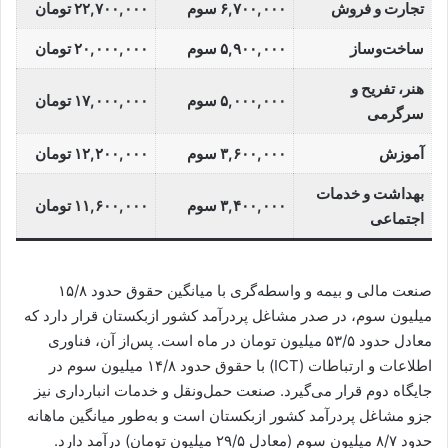
تجارت و فروش
۶,۷۰۰,۰۰۰ سوم
۲۲,۷۰۰,۰۰۰ تومان
ساخت‌وساز
۵,۹۰۰,۰۰۰ سوم
۲۰,۰۰۰,۰۰۰ تومان
هنر، تفریح و
۵,۰۰۰,۰۰۰ سوم
۱۷,۰۰۰,۰۰۰ تومان
سرگرمی
آموزش
۳,۶۰۰,۰۰۰ سوم
۱۲,۲۰۰,۰۰۰ تومان
بهداشت و خدمات
۳,۴۰۰,۰۰۰ سوم
۱۱,۶۰۰,۰۰۰ تومان
اجتماعی
صنعت مالی و بیمه و واسطه‌گری با میانگین حقوق حدود ۱۵/۸
میلیون سوم، در صدر مشاغل پردرآمد کشور ازبکستان قرار دارد که
معادل حدود ۵۳/۵ میلیون تومان در ماه است. پس‌از آن، فناوری
اطلاعات و ارتباطات (ICT) با حقوق حدود ۱۴/۸ میلیون سوم در
جایگاه دوم قرار می‌گیرد. صنعت حمل‌ونقل و خدمات انبارداری نیز
جزو مشاغل پردرآمد کشور ازبکستان است و به‌طور میانگین ماهانه
حدود ۸/۷ میلیون سوم (معادل ۲۹/۵ میلیون تومان) درآمد دارد.