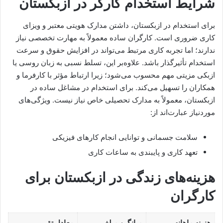
شرایط استخدام کارگر در ازبکستان
برای استخدام در ازبکستان، داشتن مدارک هویتی معتبر و ویزای
کاری ضروری است. کارگران ساده معمولاً به مهارت تخصصی نیاز
ندارند؛ اما تجربه کاری مرتبط می‌تواند در افزایش حقوق و سرعت
استخدام تأثیرگذار باشد. علاوه‌بر این، تسلط نسبی به زبان روسی یا
ازبکی مزیتی مهم محسوب می‌شود؛ زیرا ارتباط مؤثر با کارفرما و
همکاران را تسهیل می‌کند. برای استخدام در مشاغل ساده در
ازبکستان، معمولاً به مدارک تحصیلی خاص نیاز نیست. ویژگی‌های
موردنیاز عبارت‌اند از:
سلامت جسمانی و توانایی انجام کارهای فیزیکی
تعهد کاری و پایبندی به ساعات کاری
هزینه‌های زندگی در ازبکستان برای
کارگران
هزینه ماهانه
میانگین مبلغ
معادل تقریبی