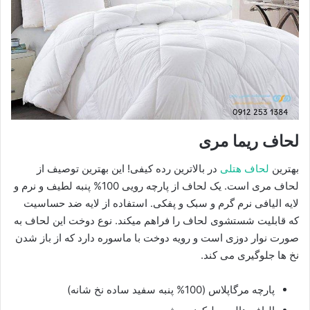
لحاف ریما مری
بهترین
لحاف هتلی
در بالاترین رده کیفی! این بهترین توصیف از
لحاف مری است. یک لحاف از پارچه رویی 100% پنبه لطیف و نرم و
لایه الیافی نرم گرم و سبک و پفکی. استفاده از لایه ضد حساسیت
که قابلیت شستشوی لحاف را فراهم میکند. نوع دوخت این لحاف به
صورت نوار دوزی است و رویه دوخت با ماسوره دارد که از باز شدن
نخ ها جلوگیری می کند.
پارچه مرگاپلاس (100% پنبه سفید ساده نخ شانه)