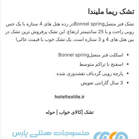
تشک ریما ملیندا
تشک فنر متصلBonnel springدر رده هتل های 4 ستاره با یک حس
رویی راحت و با 25 سانتیمتر ارتفاع. این تشک پرفروش ترین تشک در
بین هتل های 4 و 3 ستاره است. یک تشک خوب با قیمت عالی!
اسکلت فنر متصلBonnel spring
اسفنج با تراکم متوسط
پارچه رویی گردباف نقشدوزی شده
3 سال گارانتی تعویض
hoteltextile.ir
تشک |کالای خواب | حوله