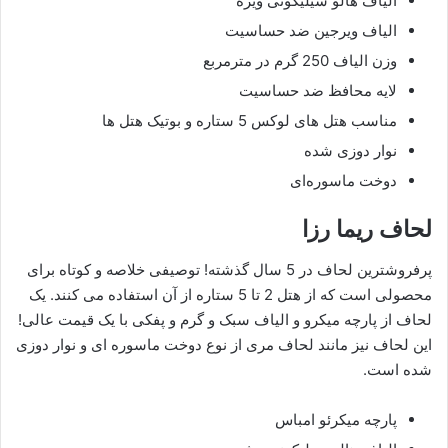
الیاف هالو سیلیکونی ویژه
الیاف ویرجین ضد حساسیت
وزن الیاف 250 گرم در مترمربع
لایه محافظ ضد حساسیت
مناسب هتل های لوکس 5 ستاره و بوتیک هتل ها
نوار دوزی شده
دوخت ماسوره‌ای
لحاف ریما رزا
پرفروشترین لحاف در 5 سال گذشته! توصیفی خلاصه و کوتاه برای
محصولی است که از هتل 2 تا 5 ستاره از آن استفاده می کنند. یک
لحاف از پارچه میکرو و الیاف سبک و گرم و پفکی با یک قیمت عالی!
این لحاف نیز مانند لحاف مری از نوع دوخت ماسوره ای و نوار دوزی
شده است.
پارچه میکرئو امباس