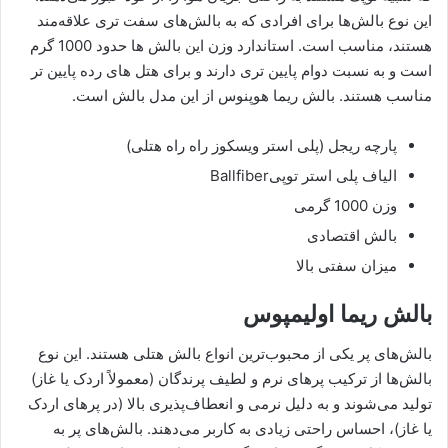
این نوع بالش‌ها برای افرادی که به بالش‌های سفت تری علاقه‌مند
هستند، مناسب است. استاندارد وزن این بالش ها حدود 1000 گرم
است و به نسبت دوام پایین تری دارند و برای هتل های رده پایین تر
مناسب هستند. بالش ریما هوپنوس از این مدل بالش است.
پارچه ریجل (پلی استر ویسکوز راه راه هتلی)
الیاف پلی استر توپیBallfiber
وزن 1000 گرمی
بالش اقتصادی
میزان سفتی بالا
بالش ریما اولیمپوس
بالش‌های پر یکی از محبوب‌ترین انواع بالش‌ هتلی هستند. این نوع
بالش‌ها از ترکیب پرهای نرم و لطیف پرندگان (معمولاً اردک یا غاز)
تولید می‌شوند و به دلیل نرمی و انعطاف‌پذیری بالا (در پرهای اردک
یا غاز)، احساس راحتی زیادی به کاربر می‌دهند. بالش‌های پر به