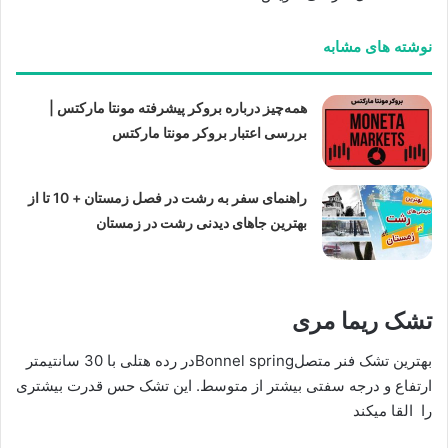
نوشته های مشابه
همه‌چیز درباره بروکر پیشرفته مونتا مارکتس |
بررسی اعتبار بروکر مونتا مارکتس
راهنمای سفر به رشت در فصل زمستان + 10 تا از
بهترین جاهای دیدنی رشت در زمستان
تشک ریما مری
بهترین تشک فنر متصلBonnel springدر رده هتلی با 30 سانتیمتر
ارتفاع و درجه سفتی بیشتر از متوسط. این تشک حس قدرت بیشتری
را القا میکند