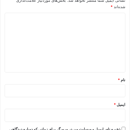
نشانی ایمیل شما منتشر نخواهد شد.
بخش‌های موردنیاز علامت‌گذاری
شده‌اند
*
د
ی
د
گ
ا
ه
*
نام
*
ایمیل
*
ذخیره نام، ایمیل و وبسایت من در مرورگر برای زمانی که دوباره دیدگاهی