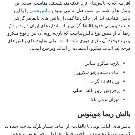
افرادی که به بالش‌های نرم علاقه‌مند هستند، مناسب است. این
بالش ها را شما در اغلب هتل ها می بینید و
بالش هتلی
را با این
بالش شناخته اید. این بالش ها کمی از بالش های بالفایبر گرانتر
هستند و وزنی حدود 1400 گرمی با استانداردهای ایران دارند. بالش
ریما آنا از همین نوع بالش هاست که پارچه رویه آن نیز از نوع میکرو
و نوع دوخت آن مغزی دوزی شده است. یکی تفاوت های بالش های
درجه یک الیاف میکرو، استفاده از الیاف ویرجین است.
پارچه میکرو امباس
الیاف شبه پرقو میکروژل
وزن 1350 گرمی
پرفروش ترین بالش هتلی
میزان نرمی بالا
بالش ریما هوپنوس
بالش‌های الیاف توپی یا بالفایب، از الیاف بسیار نازک ساخته شده‌اند
که شبیه توپک هستند به راحتی جریان هوا را از خود عبور می‌دهند.