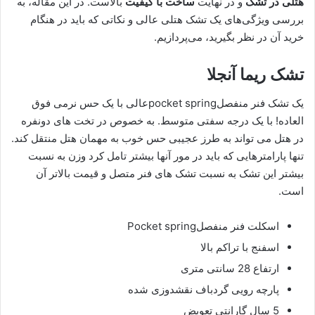
هتلی در تشک
و در نهایت
ساخت با کیفیت
بالاست. در این مقاله، به
بررسی ویژگی‌های یک تشک هتلی عالی و نکاتی که باید در هنگام
خرید آن در نظر بگیرید، می‌پردازیم.
تشک ریما آنجلا
یک تشک فنر منفصلpocket springعالی با یک حس نرمی فوق
العاده! با یک درجه سفتی متوسط. به خصوص در تخت های دونفره
در هتل می تواند به طرز عجیبی حس خوب به مهمان هتل منتقل کند.
تنها پارامترهایی که باید در مور آنها بیشتر تامل کرد وزن به نسبت
بیشتر این تشک به نسبت تشک های فنر متصل و قیمت بالاتر آن
است.
اسکلت فنر منفصلPocket spring
اسفنج با تراکم بالا
ارتفاع 28 سانتی متری
پارچه رویی گردباف نقشدوزی شده
5 سال گارانتی تعویض