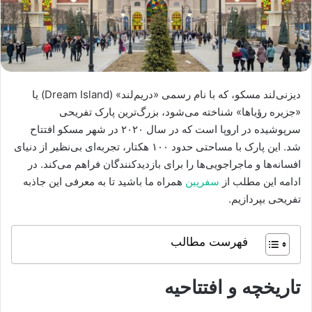
دیزنی‌لند مسکو، که با نام رسمی «دریم‌لند» (Dream Island) یا
«جزیره رؤیاها» شناخته می‌شود، بزرگ‌ترین پارک تفریحی
سرپوشیده در اروپا است که در سال ۲۰۲۰ در شهر مسکو افتتاح
شد. این پارک با مساحتی حدود ۱۰۰ هکتار، تجربه‌ای بی‌نظیر از دنیای
افسانه‌ها و ماجراجویی‌ها را برای بازدیدکنندگان فراهم می‌کند. در
ادامه این مطلب از
سفرپین
همراه ما باشید تا به معرفی این جاذبه
تفریحی بپردازیم.
فهرست مطالب
تاریخچه و افتتاحیه