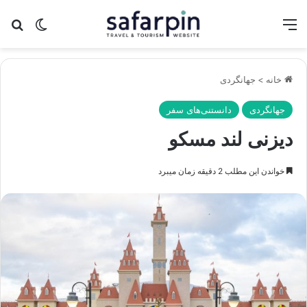
منو
تغییر پو
جس
خانه
>
جهانگردی
جهانگردی
دانستنی‌های سفر
دیزنی لند مسکو
خواندن این مطلب 2 دقیقه زمان میبرد