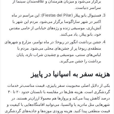
برگزار می‌شود و میزبان هنرمندان و علاقه‌مندان سینما از
سراسر دنیاست.
فستیوال بانو پیلار (Fiestas del Pilar): این مراسم در ماه
اکتبر در شهر ساراگوسا برگزار می‌شود. مردم این شهر با
آتش‌بازی، موسیقی زنده و رژه‌های خیابانی از حامی مقدس
خود، بانو پیلار، یاد می‌کنند.
جشن برداشت انگور در ریوخا: در ماه نوامبر، مزارع و شهرهای
منطقه‌ی ریوخا پر از جشن‌های محلی می‌شود. مردم با
لباس‌های سنتی، موسیقی و چشیدن شراب تازه، پایان
برداشت را جشن می‌گیرند.
هزینه سفر به اسپانیا در پاییز
یکی از دلایل اصلی محبوبیت سفر پاییزی، قیمت مناسب‌تر خدمات
گردشگری است. هزینه هتل‌ها در مقایسه با تابستان حدود ۲۰ تا ۳۰
درصد کاهش پیدا می‌کند و پروازها هم معمولا ارزان‌تر هستند. در
شهرهایی مثل مادرید یا والنسیا، می‌توانید اقامتگاه‌هایی با کیفیت و
قیمت منطقی پیدا کنید. هزینه ورودی موزه‌ها و جاذبه‌های گردشگری