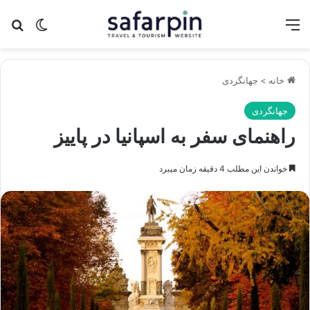
منو
تغییر پو
جس
خانه
>
جهانگردی
جهانگردی
راهنمای سفر به اسپانیا در پاییز
خواندن این مطلب 4 دقیقه زمان میبرد