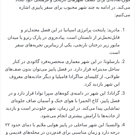
می‌کند. در ادامه به چند شهر محبوب برای سفر پاییزی اشاره
می‌کنیم:
مادرید: پایتخت پرانرژی اسپانیا در این فصل معتدل‌تر و
قابل‌تحمل‌تر از تابستان است. پیاده‌روی در پارک رترو یا میدان
مایور زیر درختان نارنجی، یکی از زیباترین تجربه‌های سفر
است.
بارسلونا: در این شهر معماری منحصربه‌فرد گائودی در کنار
ساحل مدیترانه قرار دارد. در فصل پاییز می‌توان بدون صف‌های
طولانی، از کلیسای ساگرادا فامیلیا و دیگر جاذبه‌های معروف
این شهر بازدید کرد.
گرانادا: این شهر در دامنه‌ی کوه‌های سیِرا نوادا قرار دارد و در
فصل پاییز، کاخ الحمرا با هوای خنک و آسمان صاف جلوه‌ای
تماشایی پیدا می‌کند. در این زمان، شهر خلوت‌تر است و بازدید
از جاذبه‌ها با آرامش بیشتری انجام می‌شود.
والنسیا: این شهر ساحلی در پاییز هوایی ملایم با دمای حدود ۲۲
درجه دارد و زمان مناسبی برای قدم‌زدن در محله‌های قدیمی و