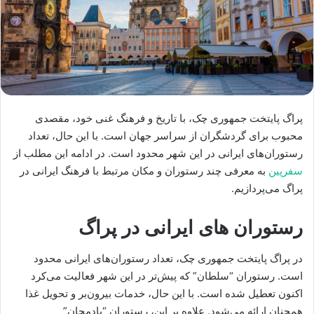
پراگ پایتخت جمهوری چک، با تاریخ و فرهنگ غنی خود، مقصدی
محبوب برای گردشگران از سراسر جهان است. با این حال، تعداد
رستوران‌های ایرانی در این شهر محدود است. در ادامه این مطلب از
سفرپین
به معرفی چند رستوران و مکان مرتبط با فرهنگ ایرانی در
پراگ می‌پردازیم.
رستوران های ایرانی در پراگ
در پراگ پایتخت جمهوری چک، تعداد رستوران‌های ایرانی محدود
است. رستوران “سلطان” که پیش‌تر در این شهر فعالیت می‌کرد
اکنون تعطیل شده است. با این حال، خدمات بیرون‌بر و تحویل غذا
همچنان ارائه می‌شود. علاوه بر این، رستوران “بادمجان”