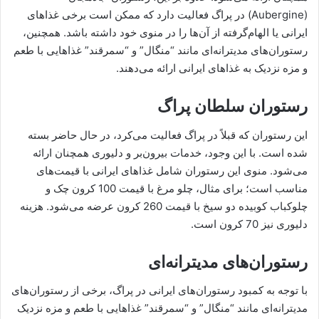
(Aubergine) در پراگ فعالیت دارد که ممکن است برخی غذاهای
ایرانی یا الهام‌گرفته از آن‌ها را در منوی خود داشته باشد. همچنین،
رستوران‌های مدیترانه‌ای مانند “منگال” و “سمرقند” غذاهایی با طعم
و مزه نزدیک به غذاهای ایرانی ارائه می‌دهند.
رستوران سلطان پراگ
این رستوران که قبلاً در پراگ فعالیت می‌کرد، در حال حاضر بسته
شده است. با این وجود، خدمات بیرون‌بر و دلیوری همچنان ارائه
می‌شود. منوی این رستوران شامل غذاهای ایرانی با قیمت‌های
مناسب است؛ برای مثال، چلو مرغ با قیمت 100 کرون چک و
چلوکباب کوبیده دو سیخ با قیمت 260 کرون عرضه می‌شود. هزینه
دلیوری نیز 70 کرون است.
رستوران‌های مدیترانه‌ای
با توجه به کمبود رستوران‌های ایرانی در پراگ، برخی از رستوران‌های
مدیترانه‌ای مانند “منگال” و “سمرقند” غذاهایی با طعم و مزه نزدیک