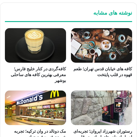
نوشته های مشابه
کافه های خیابان قدس تهران؛ طعم
کافه‌گردی در کنار خلیج فارس؛
قهوه در قلب پایتخت
معرفی بهترین کافه های ساحلی
بوشهر
رستوران شهرزاد ایروان؛ تجربه‌ای
مک دونالد در وان ترکیه؛ تجربه
اصیل از طعم‌های ایرانی در قلب
خوردن فست‌فود جهانی