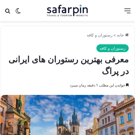
منو
تغییر پو
جس
خانه
>
رستوران و کافه
رستوران و کافه
معرفی بهترین رستوران های ایرانی
در پراگ
خواندن این مطلب 1 دقیقه زمان میبرد