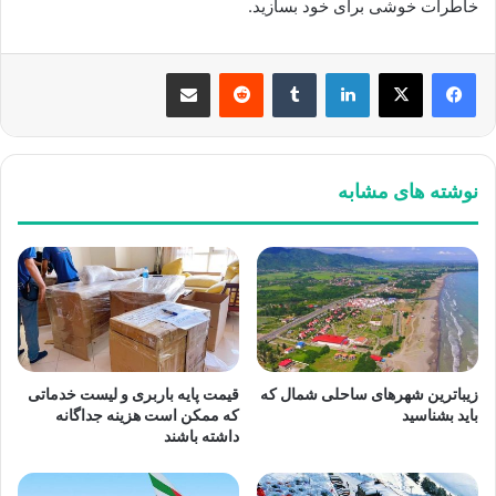
خاطرات خوشی برای خود بسازید.
لینکدین
‫تامبلر
‫رددیت
اشتراک گذاری از طریق ایمیل
نوشته های مشابه
زیباترین شهرهای ساحلی شمال که
قیمت پایه باربری و لیست خدماتی
باید بشناسید
که ممکن است هزینه جداگانه
داشته باشند