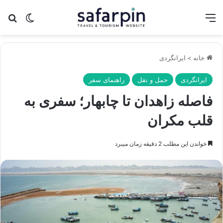
منو
تغییر پو
جس
خانه
>
ایرانگردی
ایرانگردی
حمل و نقل
راهنمای سفر
فاصله زاهدان تا چابهار؛ سفری به
قلب مکران
خواندن این مطلب 2 دقیقه زمان میبرد