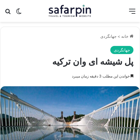
منو
تغییر پو
جس
خانه
>
جهانگردی
جهانگردی
پل شیشه ای وان ترکیه
خواندن این مطلب 3 دقیقه زمان میبرد