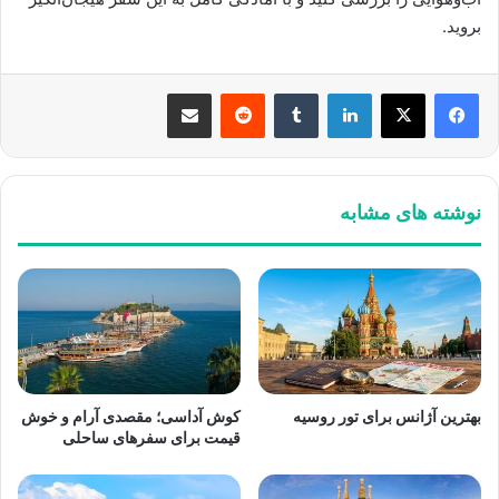
بروید.
لینکدین
‫تامبلر
‫رددیت
اشتراک گذاری از طریق ایمیل
نوشته های مشابه
بهترین آژانس برای تور روسیه
کوش آداسی؛ مقصدی آرام و خوش
قیمت برای سفرهای ساحلی