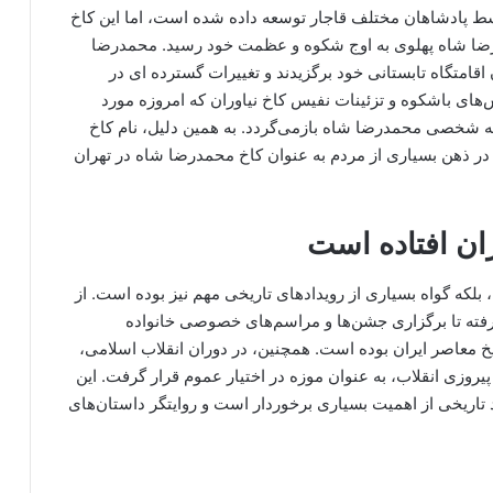
توسط پادشاهان مختلف قاجار توسعه داده شده است، اما این کاخ
رضا شاه پهلوی به اوج شکوه و عظمت خود رسید. محمدرضا
اقامتگاه تابستانی خود برگزیدند و تغییرات گسترده ای در
های باشکوه و تزئینات نفیس کاخ نیاوران که امروزه مورد
یقه شخصی محمدرضا شاه بازمی‌گردد. به همین دلیل، نام کاخ
 در ذهن بسیاری از مردم به عنوان کاخ محمدرضا شاه در تهران
ران افتاده است
 بلکه گواه بسیاری از رویدادهای تاریخی مهم نیز بوده است. از
رفته تا برگزاری جشن‌ها و مراسم‌های خصوصی خانواده
خ معاصر ایران بوده است. همچنین، در دوران انقلاب اسلامی،
روزی انقلاب، به عنوان موزه در اختیار عموم قرار گرفت. این
 تاریخی از اهمیت بسیاری برخوردار است و روایتگر داستان‌های