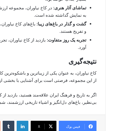
تماشای آثار هنری:
در کاخ نیاوران، مجموعه ارزشم
به نمایش گذاشته شده است.
گشت و گذار در باغ‌های زیبا:
باغ‌های کاخ نیاوران،
و تفریح هستند.
تجربه یک روز متفاوت:
بازدید از کاخ نیاوران، تج
آورد.
نتیجه‌گیری
کاخ نیاوران، به عنوان یکی از زیباترین و باشکوه‌ترین کا
از این مجموعه، فرصتی است برای آشنایی با بخشی از 
اگر به تاریخ و فرهنگ ایران علاقه‌مند هستید، بازدید از
بی‌نظیر، باغ‌های دل‌انگیز و اشیاء تاریخی ارزشمند، شم
لینکدین
‫تا
فیس بوک
X