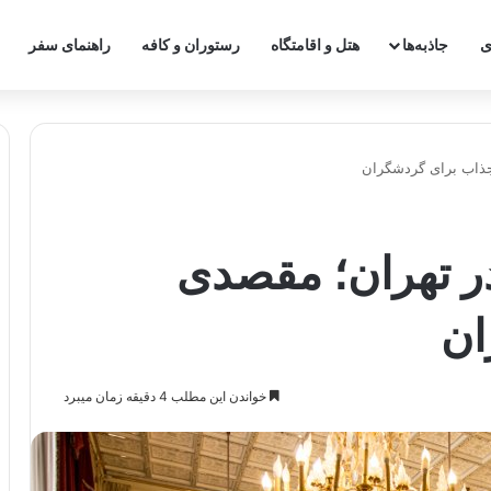
ی
جاذبه‌ها
هتل و اقامتگاه
رستوران و کافه
راهنمای سفر
جذاب برای گردشگران
ر تهران؛ مقصدی
ان
خواندن این مطلب 4 دقیقه زمان میبرد