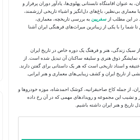
ن، به عنوان اقامتگاه تابستانی پهلوی‌ها، یادآور دوران پرفراز و
معماری بی‌نظیر، باغ‌های دل‌انگیز و اشیاء تاریخی ارزشمند،
 در این مطلب از
سفرپین
به بررسی تاریخچه، معماری،
ا شما را با یکی از زیباترین میراث‌های فرهنگی ایران آشنا
از سبک زندگی، هنر و فرهنگ یک دوره خاص در تاریخ ایران
 نمایشگر ذوق هنری و سلیقه ساکنان آن تبدیل شده است. از
 عتیقه و اسناد تاریخی است که هر یک داستانی برای گفتن دارند.
ی از تاریخ ایران و کشف زیبایی‌های معماری و هنر ایرانی.
ران، از جمله کاخ صاحبقرانیه، کوشک احمدشاه، موزه خودروها و
از و نشیب این مجموعه و رویدادهای مهمی که در آن رخ داده
 تاریخ و هنر ایران داشته باشیم.