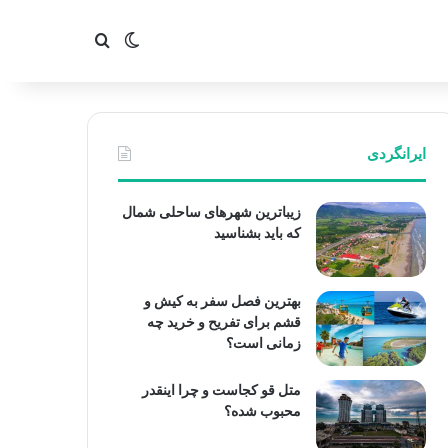
تغییر پوسته
جستجو برای
ایرانگردی
زیباترین شهرهای ساحلی شمال
که باید بشناسید
بهترین فصل سفر به کیش و
قشم برای تفریح و خرید چه
زمانی است؟
متل قو کجاست و چرا اینقدر
محبوب شده؟