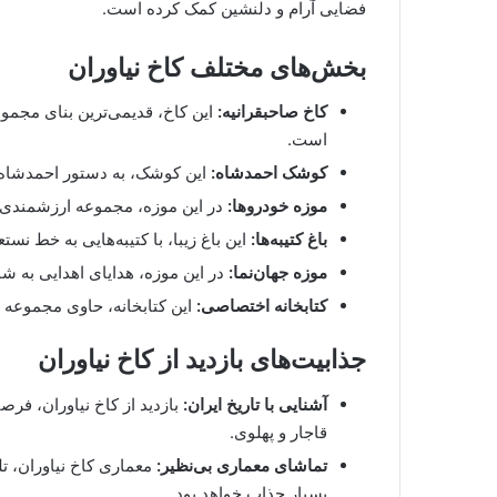
فضایی آرام و دلنشین کمک کرده است.
بخش‌های مختلف کاخ نیاوران
کاخ صاحبقرانیه:
این کاخ، قدیمی‌ترین بنای مجمو
است.
کوشک احمدشاه:
این کوشک، به دستور احمدشاه 
موزه خودروها:
در این موزه، مجموعه ارزشمندی 
باغ کتیبه‌ها:
این باغ زیبا، با کتیبه‌هایی به خط نس
موزه جهان‌نما:
در این موزه، هدایای اهدایی به
کتابخانه اختصاصی:
این کتابخانه، حاوی مجموعه ا
جذابیت‌های بازدید از کاخ نیاوران
آشنایی با تاریخ ایران:
بازدید از کاخ نیاوران، فر
قاجار و پهلوی.
تماشای معماری بی‌نظیر:
معماری کاخ نیاوران، تل
بسیار جذاب خواهد بود.