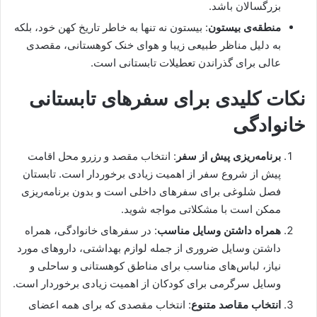
بزرگسالان باشد.
منطقه‌ی بیستون
: بیستون نه تنها به خاطر تاریخ کهن خود، بلکه
به دلیل مناظر طبیعی زیبا و هوای خنک کوهستانی، مقصدی
عالی برای گذراندن تعطیلات تابستانی است.
نکات کلیدی برای سفرهای تابستانی
خانوادگی
برنامه‌ریزی پیش از سفر
: انتخاب مقصد و رزرو محل اقامت
پیش از شروع سفر از اهمیت زیادی برخوردار است. تابستان
فصل شلوغی برای سفرهای داخلی است و بدون برنامه‌ریزی
ممکن است با مشکلاتی مواجه شوید.
همراه داشتن وسایل مناسب
: در سفرهای خانوادگی، همراه
داشتن وسایل ضروری از جمله لوازم بهداشتی، داروهای مورد
نیاز، لباس‌های مناسب برای مناطق کوهستانی و ساحلی و
وسایل سرگرمی برای کودکان از اهمیت زیادی برخوردار است.
انتخاب مقاصد متنوع
: انتخاب مقصدی که برای همه اعضای