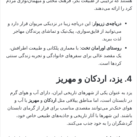
هستند که ترکیبی از طبیعت بکر، فرهنگ محلی و میهمان‌نوازی مردم
کرد را ارائه می‌دهند.
دریاچه‌ی زریوار
: این دریاچه زیبا در نزدیکی مریوان قرار دارد و
می‌توانید از قایق‌سواری، پیک‌نیک و تماشای پرندگان مهاجر
لذت ببرید.
روستای اورامان تخت
: با معماری پلکانی و طبیعت اطرافش،
یک مقصد عالی برای سفرهای خانوادگی و تجربه زندگی سنتی
کردها است.
4.
یزد، اردکان و مهریز
یزد به عنوان یکی از شهرهای تاریخی ایران، دارای آب و هوای گرم
در تابستان است، اما مناطق ییلاقی مثل
اردکان
و
مهریز
با آب و
هوای خنک‌تر می‌توانند مقصدی مناسب برای فرار از گرمای تابستان
باشند. این شهرها با آثار تاریخی و جاذبه‌های طبیعی خاص خود،
گردشگران را به خود جذب می‌کنند.