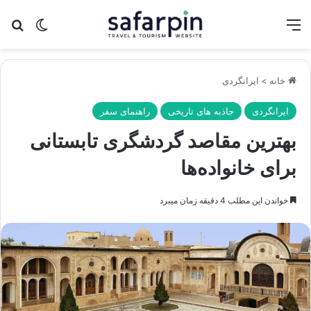
منو
تغییر پو
جس
خانه
>
ایرانگردی
ایرانگردی
جاذبه های تاریخی
راهنمای سفر
بهترین مقاصد گردشگری تابستانی
برای خانواده‌ها
خواندن این مطلب 4 دقیقه زمان میبرد