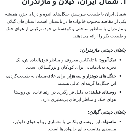
1.
شمال ایران، گیلان و مازندران
شمال ایران با طبیعت سرسبز، جنگل‌های انبوه و دریای خزر، همیشه
یکی از مقاصد محبوب خانواده‌ها در تابستان است. استان‌های گیلان
و مازندران با مناطق ساحلی و کوهستانی خود، ترکیبی از هوای خنک
و طبیعت بکر را ارائه می‌دهند.
جاهای دیدنی مازندران:
نمک‌آبرود
: با تله‌کابین معروف و مناظر فوق‌العاده‌اش، یک
تجربه به‌یادماندنی برای کودکان و بزرگسالان است.
جنگل‌های دوهزار و سه‌هزار
: برای علاقه‌مندان به طبیعت‌گردی،
این جنگل‌ها گزینه‌ای عالی هستند.
روستای فیلبند
: به دلیل قرارگیری در ارتفاعات، این روستا
هوای خنک و مناظر ابرهای بی‌نظیری دارد.
جاهای دیدنی گیلان:
ماسوله
: این روستای پلکانی با معماری زیبا و هوای دلپذیر،
مقصدی مناسب برای خانواده‌ها است.