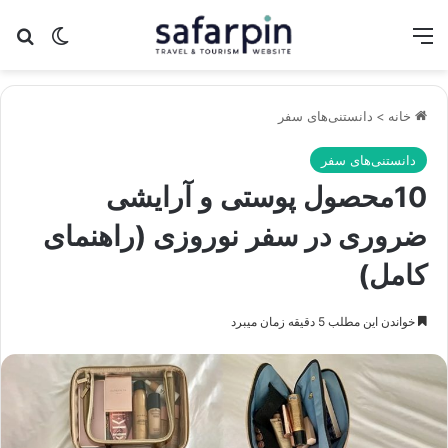
منو
تغییر پو
جس
خانه
>
دانستنی‌های سفر
دانستنی‌های سفر
10محصول پوستی و آرایشی
ضروری در سفر نوروزی (راهنمای
کامل)
خواندن این مطلب 5 دقیقه زمان میبرد