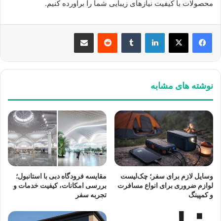
محصولات با کیفیت نیازهای زیبایی شما را برآورده کنیم.
لینکدین
‫تامبلر
‫رددیت
اشتراک گذاری از طریق ایمیل
نوشته های مشابه
وسایل لازم برای سفر؛ چک‌لیست
مقایسه فرودگاه دبی با استانبول؛
لوازم ضروری برای انواع مسافرت
بررسی امکانات، کیفیت خدمات و
و کمپینگ
تجربه سفر