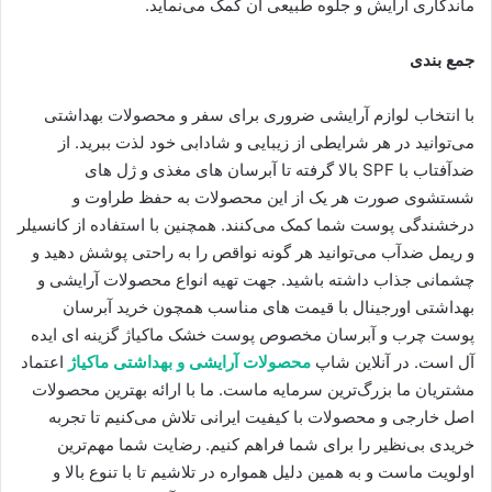
ماندگاری آرایش و جلوه‌ طبیعی آن کمک می‌نماید.
جمع بندی
با انتخاب لوازم آرایشی ضروری برای سفر و محصولات بهداشتی
می‌توانید در هر شرایطی از زیبایی و شادابی خود لذت ببرید. از
ضدآفتاب با SPF بالا گرفته تا آبرسان ‌های مغذی و ژل‌ های
شستشوی صورت هر یک از این محصولات به حفظ طراوت و
درخشندگی پوست شما کمک می‌کنند. همچنین با استفاده از کانسیلر
و ریمل ضدآب می‌توانید هر گونه نواقص را به راحتی پوشش دهید و
چشمانی جذاب داشته باشید. جهت تهیه انواع محصولات آرایشی و
بهداشتی اورجینال با قیمت ‌های مناسب همچون
خرید آبرسان
پوست چرب و آبرسان مخصوص پوست خشک
ماکیاژ گزینه ‌ای ایده
‌آل است. در آنلاین شاپ
محصولات آرایشی و بهداشتی ماکیاژ
اعتماد
مشتریان ما بزرگ‌ترین سرمایه‌ ماست. ما با ارائه بهترین محصولات
اصل خارجی و محصولات با کیفیت ایرانی تلاش می‌کنیم تا تجربه
خریدی بی‌نظیر را برای شما فراهم کنیم. رضایت شما مهم‌ترین
اولویت ماست و به همین دلیل همواره در تلاشیم تا با تنوع بالا و