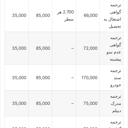
ترجمه
گواهی
2.700 هر
35,000
85,000
66,000
اشتغال به
سطر
تحصیل
ترجمه
گواهی
35,000
85,000
–
72,000
عدم سو
پیشینه
ترجمه
سند
170,000
–
85,000
35,000
خودرو
ترجمه
مدرک
75,000
–
85,000
35,000
دیپلم
ترجمه