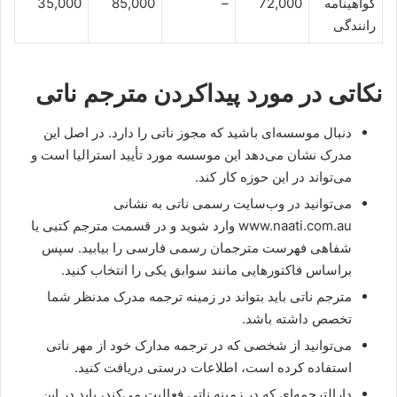
گواهینامه
72,000
–
85,000
35,000
رانندگی
نکاتی در مورد پیدا‌کردن مترجم ناتی
دنبال موسسه‌ای باشید که مجوز ناتی را دارد. در اصل این
مدرک نشان می‌دهد این موسسه مورد تأیید استرالیا است و
می‌تواند در این حوزه کار کند.
می‌توانید در وب‌سایت رسمی ناتی به نشانی
www.naati.com.au وارد شوید و در قسمت مترجم کتبی یا
شفاهی فهرست مترجمان رسمی فارسی را بیابید. سپس
براساس فاکتور‌هایی مانند سوابق یکی را انتخاب کنید.
مترجم ناتی باید بتواند در زمینه ترجمه مدرک مدنظر شما
تخصص داشته باشد.
می‌توانید از شخصی که در ترجمه مدارک خود از مهر ناتی
استفاده کرده است، اطلاعات درستی دریافت کنید.
دارالترجمه‌ای که در زمینه ناتی فعالیت می‌کند، باید در این