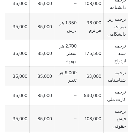
35,000
85,000
–
108,000
دانشنامه
ترجمه ریز
36.000
1.350 هر
نمرات
85,000
35,000
هر ترم
درس
دانشگاهی
ترجمه
2.700 هر
سند
175,500
سطر
85,000
35,000
ازدواج
مهریه
ترجمه
9,000 هر
35,000
85,000
63,000
شناسنامه
تغییر
ترجمه
35,000
85,000
–
540,000
کارت ملی
ترجمه
فیش
108,000
–
85,000
35,000
حقوقی