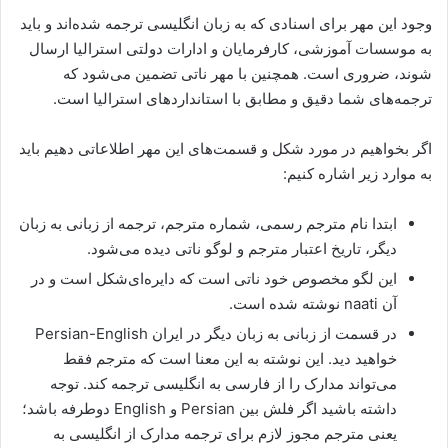
وجود این مهر برای اسنادی که به زبان انگلیسی ترجمه شده‌اند و باید
به موسسات آموزشی، کارفرمایان و ادارات دولتی استرالیا ارسال
شوند، ضروری است. همچنین با مهر ناتی تضمین می‌شود که
ترجمه‌های شما دقیق و مطابق با استانداردهای استرالیا است.
اگر بخواهیم در مورد شکل و قسمت‌های این مهر اطلاعاتی دهیم باید
به موارد زیر اشاره کنیم:
ابتدا نام مترجم رسمی، شماره مترجم، ترجمه از زبانی به زبان
دیگر، تاریخ اعتبار مترجم و لوگو ناتی دیده می‌شود.
این لگو مخصوص خود ناتی است که دایره‌ای‌شکل است و در
آن naati نوشته شده است.
در قسمت از زبانی به زبان دیگر در ایران Persian-English
خواهید دید. این نوشته به این معنا است که مترجم فقط
می‌تواند مدارک را از فارسی به انگلیسی ترجمه کند. توجه
داشته باشید اگر فلش بین Persian و English دوطرفه باشد؛
یعنی مترجم مجوز لازم برای ترجمه مدارک از انگلیسی به