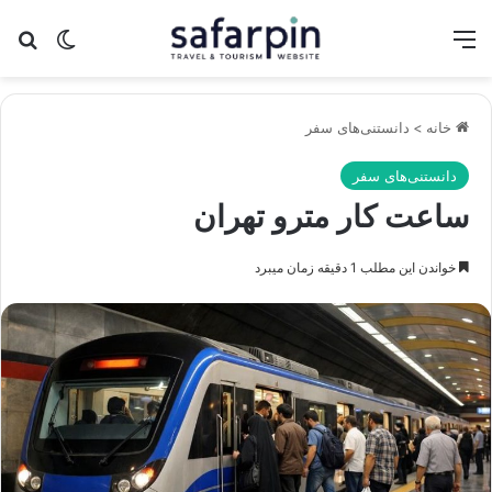
منو
تغییر پو
جس
خانه
>
دانستنی‌های سفر
دانستنی‌های سفر
ساعت کار مترو تهران
خواندن این مطلب 1 دقیقه زمان میبرد