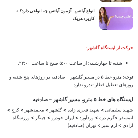
انواع آیلتس : آزمون آیلتس چه انواعی دارد؟ +
کاربرد هریک
حرکت از ایستگاه گلشهر
:
شنبه تا چهارشنبه: از ساعت ۵:۰۰ صبح تا ساعت ۲۲:۰۰.
توجه
: مترو خط ۵ در مسیر گلشهر – صادقیه در روزهای پنج شنبه و
روزهای تعطیل قطار تندرو ندارد.
ایستگاه های خط ۵ مترو، مسیر گلشهر – صادقیه
شهید سلیمانی
>
شهید فخری زاده
>
گلشهر
>
محمدشهر
>
کرج
>
اتمسفر
>
گرم دره
>
وردآورد
>
ایران خودرو
>
چیتگر
>
ورزشگاه
آزادی
>
ارم سبز
>
تهران (صادقیه)