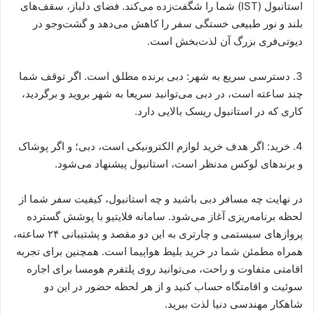
استانبول (IST) شما را شگفت‌زده می‌کند. فضای دلباز، سقف‌های
بلند و نور طبیعی خستگی سفر را کاهش می‌دهد و گشت‌وجو در
دیوتی‌فری بزرگ آن لذت‌بخش است.
3. دسترسی سریع به شهر: دبی برنده مطلق است. اگر توقف شما
چند ساعته است، در دبی می‌توانید سریعا به شهر بروید و برگردید،
کاری که در استانبول ریسک بالایی دارد.
4. خرید: اگر هدف خرید لوازم الکترونیکی است، دبی؛ و اگر پوشاک
و برندهای لوکس مدنظر است، استانبول پیشنهاد می‌شود.
در نهایت چه مسافر دبی باشید و چه استانبول، کیفیت سفر شما از
لحظه برنامه‌ریزی آغاز می‌شود. سامانه فلایتیو با پوشش گسترده
پروازهای سیستمی و چارتری به این دو مقصد و پشتیبانی ۲۴ ساعته،
همراه مطمئن شما در خرید بلیط هواپیما است. همچنین برای تجربه
اقامتی متفاوت و راحت، می‌توانید روی پلتفرم هومسا برای اجاره
سوئیت و اقامتگاه حساب کنید و از هر لحظه حضور در این دو
شاهکار مهندسی دنیا لذت ببرید.