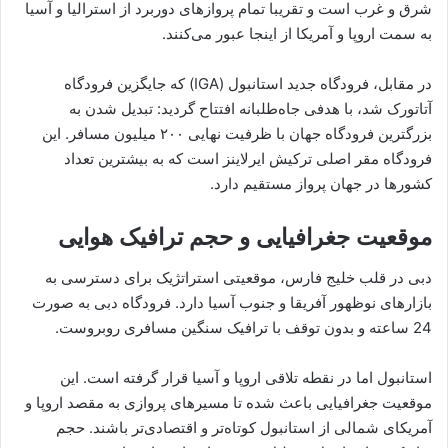
شرق و غرب است و تقریبا تمام پروازهای دوربرد از استرالیا و آسیا
به سمت اروپا و آمریکا از اینجا عبور می‌کنند.
در مقابل، فرودگاه جدید استانبول (IGA) که جایگزین فرودگاه
آتاتورک شد، با هدفی جاه‌طلبانه افتتاح گردید: تبدیل شدن به
بزرگترین فرودگاه جهان با ظرفیت نهایی ۲۰۰ میلیون مسافر. این
فرودگاه مقر اصلی ترکیش ایرلاینز است که به بیشترین تعداد
کشورها در جهان پرواز مستقیم دارد.
موقعیت جغرافیایی و حجم ترافیک هوایی
دبی در قلب خلیج فارس، موقعیتی استراتژیک برای دسترسی به
بازارهای نوظهور آفریقا و جنوب آسیا دارد. فرودگاه دبی به صورت
24 ساعته و بدون توقف با ترافیک سنگین مسافری روبروست.
استانبول اما در نقطه تلاقی اروپا و آسیا قرار گرفته است. این
موقعیت جغرافیایی باعث شده تا مسیرهای پروازی به مقصد اروپا و
آمریکای شمالی از استانبول کوتاه‌تر و اقتصادی‌تر باشند. حجم