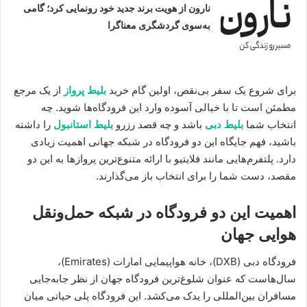
نارون از هویت برند جدید خود رونمایی کرد؛ گامی
به‌سوی گردشگری معناگرا
برای شروع یک سفر بی‌نقص، اولین گام خرید
بلیط پرواز
از یک مرجع
مطمئن است تا با خیالی آسوده وارد این فرودگاه‌ها شوید. چه
انتخاب شما
بلیط دبی
باشد و چه قصد رزرو
بلیط استانبول
را داشته
باشید، فهم جایگاه این دو فرودگاه در شبکه جهانی اهمیت زیادی
دارد. پلتفرم‌هایی مانند فلایتیو با ارائه متنوع‌ترین پروازها به این دو
مقصد، دست شما را برای انتخاب باز می‌گذارند.
اهمیت این دو فرودگاه در شبکه حمل‌ونقل
هوایی جهان
فرودگاه دبی (DXB)، خانه هواپیمایی امارات (Emirates)،
سال‌هاست که عنوان شلوغ‌ترین فرودگاه جهان از نظر جابه‌جایی
مسافران بین‌المللی را یدک می‌کشد. این فرودگاه پلی حیاتی میان