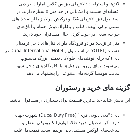
لانژها و استراحت: لانژهای بیزنس کلاس امارات در دبی
افسانه‌ای هستند و امکاناتی در حد هتل ۵ ستاره دارند. در
استانبول نیز، لانژهای IGA و ترکیش ایرلاینز با ارائه غذاهای
سنتی ترکی (پیده، کباب و باقلوا)، دوش حمام و اتاق‌های
خواب، سعی در خوب کردن حال مسافران خود دارند.
هتل ترانزیت: هر دو فرودگاه دارای هتل‌های داخل ترمینال
هستند (YOTEL در استانبول و Dubai International Hotel در
دبی) که برای توقف‌های طولانی نعمتی بزرگ محسوب
می‌شوند. برای رزرو این هتل‌ها یا اقامتگاه‌های داخل شهر،
سایت هومسا گزینه‌های متنوعی را پیشنهاد می‌دهد.
گزینه های خرید و رستوران
این بخش شاید جذاب‌ترین قسمت برای بسیاری از مسافران باشد.
دبی: “دبی دیوتی فری” (Dubai Duty Free) شهرت جهانی
دارد. اگر به دنبال خرید طلا، لوازم الکترونیکی، عطر و
ساعت‌های لوکس هستید، دبی برنده است. قیمت‌ها اغلب