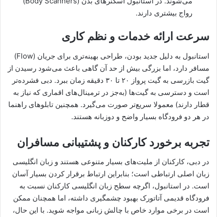
می‌شوند. در استانبول اسکنرهای بدن (Body Scanners)
رواج بیشتری دارند.
سرعت ارائه خدمات و نظم کاری
استانبول به دلیل جدید بودن، طراحی بهینه‌تری برای جریان (Flow)
مسافر دارد، اما بزرگی بیش از حد آن گاهی باعث می‌شود رسیدن از
گیت بازرسی به گیت پرواز ۲۰ تا ۳۰ دقیقه زمان ببرد. دبی فشرده‌تر
است و دسترسی به گیت‌ها (به‌جز در ترمینال‌های اقماری که نیاز به
قطار دارند) معمولا سریع‌تر صورت می‌گیرد. همچنین تابلوهای راهنما
در هر دو فرودگاه بسیار واضح و دوزبانه هستند.
تجربه برخورد کارکنان و پشتیبانی مسافران
در دبی، کارکنان از ملیت‌های بسیار متنوعی هستند و زبان انگلیسی
زبان اصلی ارتباطی است؛ بنابراین ارتباط برقرار کردن بسیار آسان
است. در استانبول، اگرچه سطح زبان انگلیسی کارکنان نسبت به
فرودگاه قدیمی آتاتورک بهبود چشمگیری داشته، اما همچنان ممکن
است در برخی موارد خاص با چالش زبانی مواجه شوید. با این حال،