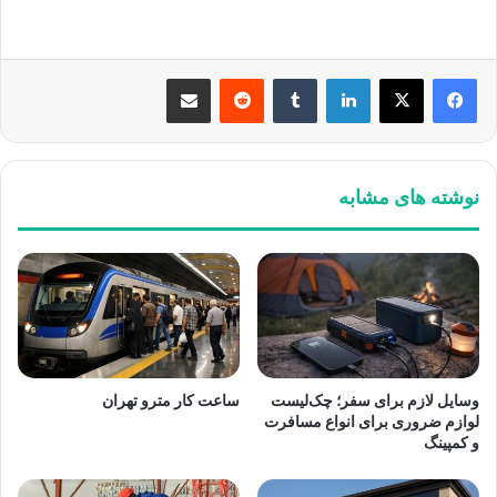
لینکدین
‫تامبلر
‫رددیت
اشتراک گذاری از طریق ایمیل
نوشته های مشابه
وسایل لازم برای سفر؛ چک‌لیست
ساعت کار مترو تهران
لوازم ضروری برای انواع مسافرت
و کمپینگ