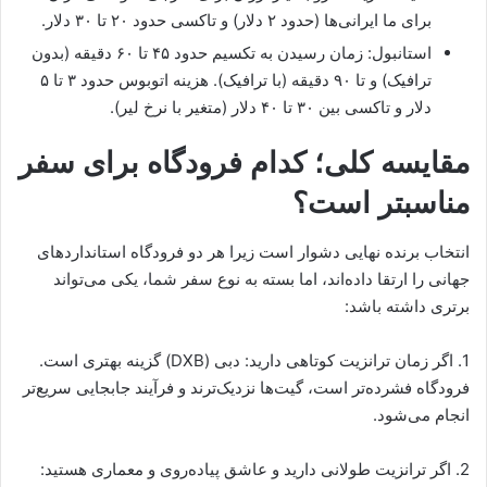
برای ما ایرانی‌ها (حدود ۲ دلار) و تاکسی حدود ۲۰ تا ۳۰ دلار.
استانبول: زمان رسیدن به تکسیم حدود ۴۵ تا ۶۰ دقیقه (بدون
ترافیک) و تا ۹۰ دقیقه (با ترافیک). هزینه اتوبوس حدود ۳ تا ۵
دلار و تاکسی بین ۳۰ تا ۴۰ دلار (متغیر با نرخ لیر).
مقایسه کلی؛ کدام فرودگاه برای سفر
مناسبتر است؟
انتخاب برنده نهایی دشوار است زیرا هر دو فرودگاه استانداردهای
جهانی را ارتقا داده‌اند، اما بسته به نوع سفر شما، یکی می‌تواند
برتری داشته باشد:
1. اگر زمان ترانزیت کوتاهی دارید: دبی (DXB) گزینه بهتری است.
فرودگاه فشرده‌تر است، گیت‌ها نزدیک‌ترند و فرآیند جابجایی سریع‌تر
انجام می‌شود.
2. اگر ترانزیت طولانی دارید و عاشق پیاده‌روی و معماری هستید: