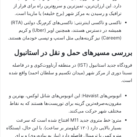
دارد. این ارزان‌ترین، تمیزترین و سریع‌ترین راه برای فرار از
ترافیک و رسیدن به مرکز شهر (برج خلیفه) یا مارینا است.
تاکسی و تاکسی اینترنتی: تاکسی‌های کرم‌رنگ دولتی (RTA)
همیشه در دسترس هستند، همچنین اوبر (Uber) و کریم
(Careem) نیز گزینه‌هایی مثل اسنپ و تپسی خودمان هستند.
بررسی مسیرهای حمل و نقل در استانبول
فرودگاه جدید استانبول (IST) در منطقه آرناووت‌کوی و در فاصله
نسبتا دوری از مرکز شهر (میدان تکسیم و سلطان احمد) واقع شده
است.
اتوبوس‌های Havaist: این اتوبوس‌های شاتل لوکس، بهترین و
مقرون‌به‌صرفه‌ترین گزینه برای توریست‌ها هستند که به نقاط
مختلف شهر حرکت می‌کنند.
مترو: خط متروی جدید M11 افتتاح شده است که سرعت
بسیار بالایی دارد (۱۲۰ کیلومتر بر ساعت). با این حال، ایستگاه
مترو کمی با ترمینال فاصله دارد (نیاز به پیاده‌روی) و برای