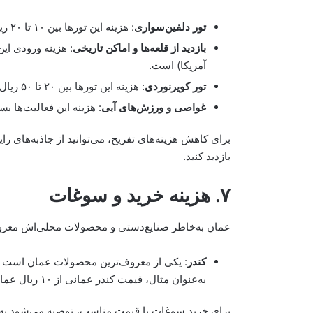
تور دلفین‌سواری
: هزینه این تورها بین ۱۰ تا ۲۰ ریال عمانی (حدود ۲۶ تا ۵۲ دلار آمریکا) است.
بازدید از قلعه‌ها و اماکن تاریخی
آمریکا) است.
تور کویرنوردی
: هزینه این تورها بین ۲۰ تا ۵۰ ریال عمانی (حدود ۵۲ تا ۱۳۰ دلار آمریکا) است.
غواصی و ورزش‌های آبی
: هزینه این فعالیت‌ها 
برای کاهش هزینه‌های تفریح، می‌توانید از جاذبه‌های 
بازدید کنید.
۷. هزینه خرید و سوغات
عمان به‌خاطر صنایع‌دستی و محصولات محلی‌اش معروف
کندر
: یکی از معروف‌ترین محصولات عمان است ک
به‌عنوان مثال، قیمت کندر عمانی از ۱۰ ریال عمانی (حدود ۲۶ دلار آمریکا) شروع می‌شود.
برای خرید سوغات با قیمت مناسب، توصیه می‌شود به ب