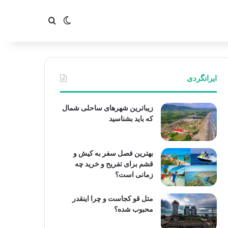
تغییر پوسته
جستجو برای
ایرانگردی
زیباترین شهرهای ساحلی شمال
که باید بشناسید
بهترین فصل سفر به کیش و
قشم برای تفریح و خرید چه
زمانی است؟
متل قو کجاست و چرا اینقدر
محبوب شده؟