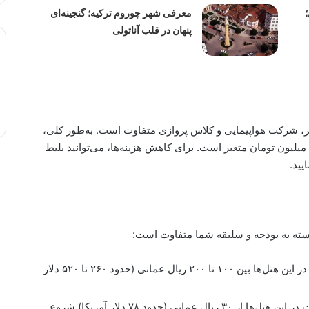
معرفی شهر چوروم ترکیه؛ گنجینه‌ای
پنهان در قلب آناتولی
فر، شرکت هواپیمایی و کلاس پروازی متفاوت است. به‌طور کلی،
هزینه بلیط رفت و برگشت تهران به مسقط بین ۸ تا ۱۵ میلیون تومان متغیر است. برای کاهش هزینه‌ها، می‌توانید بلیط
یید.
بسته به بودجه و سلیقه شما متفاوت است:
: هزینه هر شب اقامت در این هتل‌ها بین ۱۰۰ تا ۲۰۰ ریال عمانی (حدود ۲۶۰ تا ۵۲۰ دلار
: هزینه هر شب اقامت در این هتل‌ها از ۳۰ ریال عمانی (حدود ۷۸ دلار آمریکا) شروع