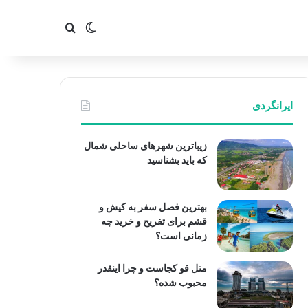
تغییر پوسته
جستجو برای
ایرانگردی
زیباترین شهرهای ساحلی شمال
که باید بشناسید
بهترین فصل سفر به کیش و
قشم برای تفریح و خرید چه
زمانی است؟
متل قو کجاست و چرا اینقدر
محبوب شده؟